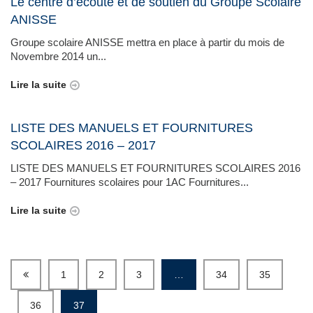
Le centre d’écoute et de soutien du Groupe Scolaire
ANISSE
Groupe scolaire ANISSE mettra en place à partir du mois de
Novembre 2014 un...
Lire la suite
LISTE DES MANUELS ET FOURNITURES
SCOLAIRES 2016 – 2017
LISTE DES MANUELS ET FOURNITURES SCOLAIRES 2016
– 2017 Fournitures scolaires pour 1AC Fournitures...
Lire la suite
1
2
3
…
34
35
36
37