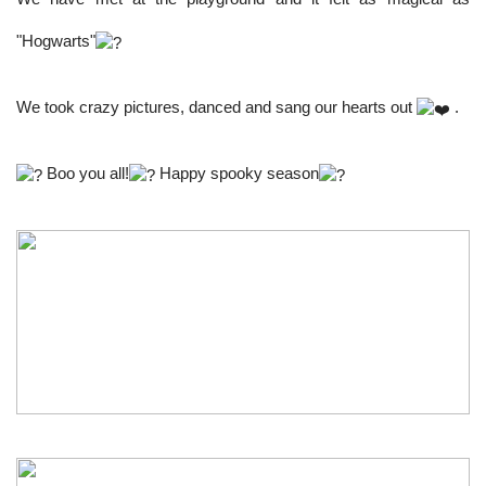
"Hogwarts"
We took crazy pictures, danced and sang our hearts out
.
Boo you all!
Happy spooky season