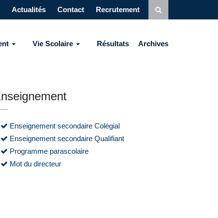
Actualités
Contact
Recrutement
ent
Vie Scolaire
Résultats
Archives
nseignement
Enseignement secondaire Colégial
Enseignement secondaire Qualifiant
Programme parascolaire
Mot du directeur