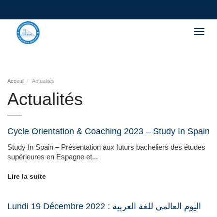
Togg
navig
Acceuil
Actualités
Actualités
Cycle Orientation & Coaching 2023 – Study In Spain
Study In Spain – Présentation aux futurs bacheliers des études
supérieures en Espagne et...
Lire la suite
Lundi 19 Décembre 2022 : اليوم العالمي للغة العربية