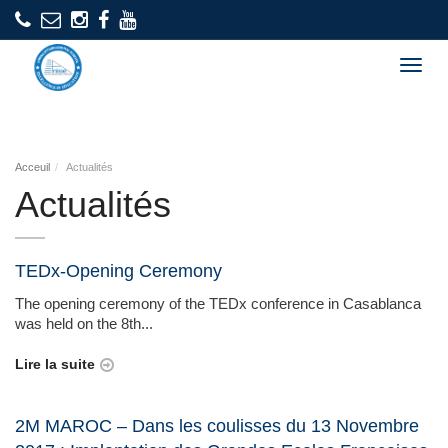
Togg
navig
Acceuil
Actualités
Actualités
TEDx-Opening Ceremony
The opening ceremony of the TEDx conference in Casablanca
was held on the 8th...
Lire la suite
2M MAROC – Dans les coulisses du 13 Novembre