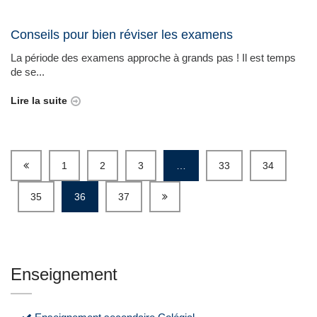
Conseils pour bien réviser les examens
La période des examens approche à grands pas ! Il est temps
de se...
Lire la suite
1
2
3
…
33
34
35
36
37
Enseignement