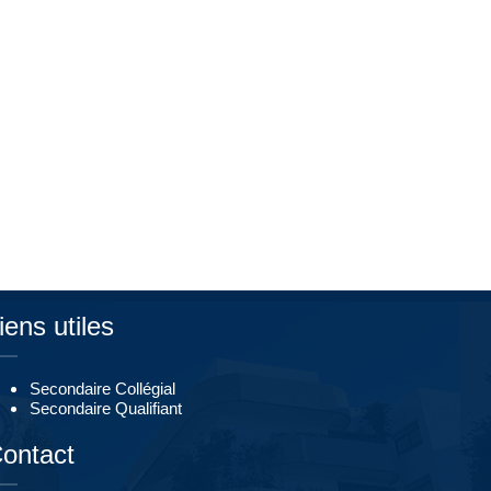
iens utiles
Secondaire Collégial
Secondaire Qualifiant
ontact