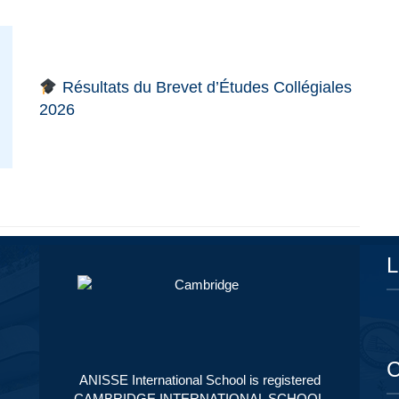
Résultats du Brevet d’Études Collégiales
2026
L
C
ANISSE International School is registered
CAMBRIDGE INTERNATIONAL SCHOOL