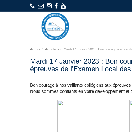
Acceuil
Actualités
Mardi 17 Janvier 2023 : Bon courage à nos vail
Mardi 17 Janvier 2023 : Bon cour
épreuves de l’Examen Local des
Bon courage à nos vaillants collégiens aux épreuve
Nous sommes confiants en votre développement et d