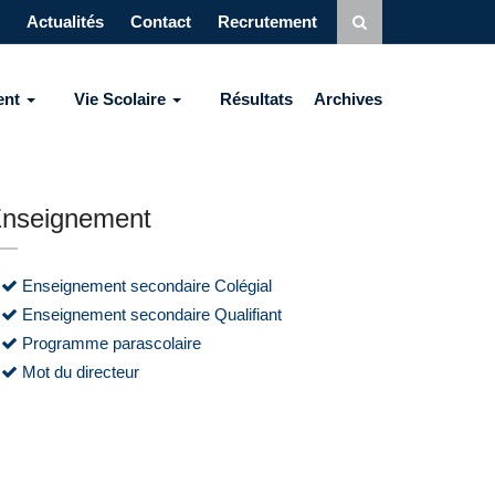
Actualités
Contact
Recrutement
ent
Vie Scolaire
Résultats
Archives
nseignement
Enseignement secondaire Colégial
Enseignement secondaire Qualifiant
Programme parascolaire
Mot du directeur