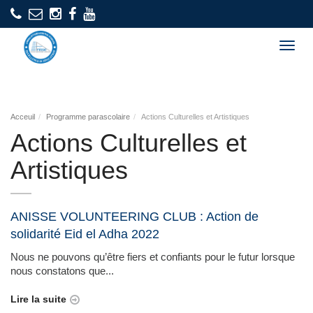
Togg
navig
Acceuil
Programme parascolaire
Actions Culturelles et Artistiques
Actions Culturelles et
Artistiques
ANISSE VOLUNTEERING CLUB : Action de
solidarité Eid el Adha 2022
Nous ne pouvons qu’être fiers et confiants pour le futur lorsque
nous constatons que...
Lire la suite