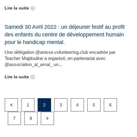
Lire la suite
Samedi 30 Avril 2022 : un déjeuner festif au profit
des enfants du centre de développement humain
pour le handicap mental.
Une délégation @anisse.volunteering.club encadrée par
Teacher Majdouline a organisé, en partenariat avec
@association_al_amal_ un...
Lire la suite
1
2
3
4
5
6
7
8