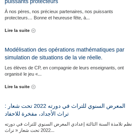
puissants protecteurs
À nos pères, nos précieux partenaires, nos puissants
protecteurs… Bonne et heureuse fête, à...
Lire la suite
Modélisation des opérations mathématiques par
simulation de situations de la vie réelle.
Les élèves de CP, en compagnie de leurs enseignants, ont
organisé le jeu «...
Lire la suite
المعرض السنوي للتراث في دورته 2022 تحت شعار :
تراث الأجداد، مفخرة للاحفاد
نظم تلامذة السنة الثالثة إعدادي المعرض السنوي للتراث في دورته
2022 تحت شعار « تراث...