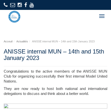
Togg
navig
Acceuil
Actualités
ANISSE internal MUN – 14th and 15th January 2023
ANISSE internal MUN – 14th and 15th
January 2023
Congratulations to the active members of the ANISSE MUN
Club for organizing successfully their first internal Model United
Nations.
They are now ready to host both national and international
delegations to discuss and think about a better world.