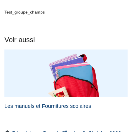
Test_groupe_champs
Voir aussi
Les manuels et Fournitures scolaires