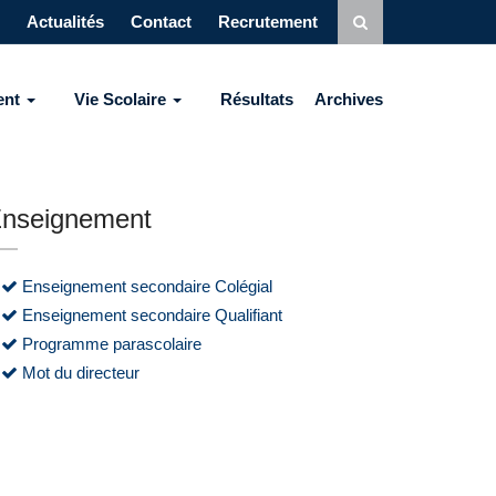
Actualités
Contact
Recrutement
ent
Vie Scolaire
Résultats
Archives
nseignement
Enseignement secondaire Colégial
Enseignement secondaire Qualifiant
Programme parascolaire
Mot du directeur