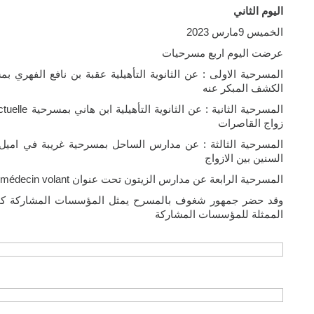
اليوم الثاني
الخميس 9مارس 2023
عرضت اليوم اربع مسرحيات
المسرحية الاولى : عن الثانوية التأهيلية عقبة بن نافع الفهري
الكشف المبكر عنه
زواج القاصرات
المسرحية الثالثة : عن مدارس الساحل بمسرحية غريبة في اميل
السنين بين الازواج
المسرحية الرابعة عن مدارس الزيتون تحت عنوان le médecin volant تعالج الزواج بالغصب
وقد حضر جمهور شغوف بالمسرح يمثل المؤسسات المشاركة كما ع
الممثلة للمؤسسات المشاركة