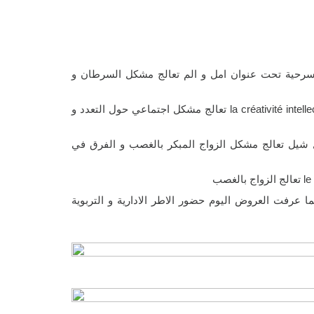
 بمسرحية تحت عنوان امل و الم تعالج مشكل السرطان و
المسرحية الثانية : عن الثانوية التأهيلية ابن هاني بمسرحية la créativité intellectuelle تعالج مشكل اجتماعي حول التعدد و
 شيل تعالج مشكل الزواج المبكر بالغصب و الفرق في
رفت العروض اليوم حضور الاطر الادارية و التربوية