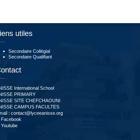
iens utiles
Secondaire Collégial
Secondaire Qualifiant
ontact
ISSE International School
NISSE PRIMARY
NISSE SITE CHEFCHAOUNI
NISSE CAMPUS FACULTES
ail :
contact@lyceeanisse.org
Facebook
Youtube