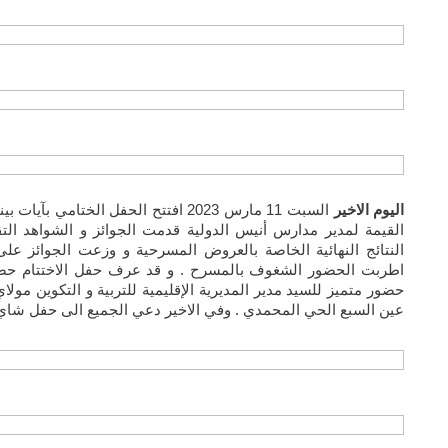
اليوم الاخير
السبت 11 مارس 2023 افتتح الحفل الختا
القيمة لمدير مدارس أنيس الدولية قدمت الجوائز و الشواهد ال
النتائج النهائية الخاصة بالعروض المسرحية و وزعت الجوائز عل
اطربت الحضور الشغوف بالمسرح . و قد عرف حفل الاختتام حضور 
حضور متميز للسيد مدير المديرية الإقليمية للتربية و التكوين مولاي 
عين السبع الحي المحمدي . وفي الاخير دعي الجميع الى حفل شاي