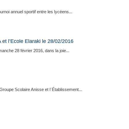
rnoi annuel sportif entre les lycéens...
et l’Ecole Elaraki le 28/02/2016
nche 28 février 2016, dans la joie...
roupe Scolaire Anisse et l´Établissement...