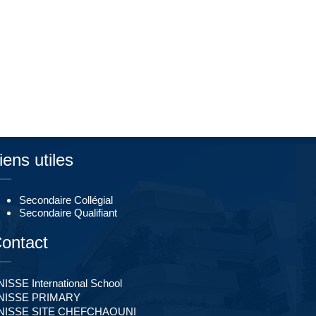
iens utiles
Secondaire Collégial
Secondaire Qualifiant
ontact
ISSE International School
NISSE PRIMARY
NISSE SITE CHEFCHAOUNI