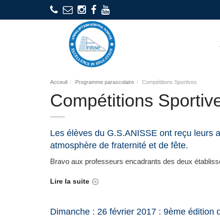
Acceuil
Programme parascolaire
Compétitions Sportives
Compétitions Sportiv
Les élèves du G.S.ANISSE ont reçu leurs a
atmosphère de fraternité et de fête.
Bravo aux professeurs encadrants des deux établisse
Lire la suite
Dimanche : 26 février 2017 : 9ème édition 