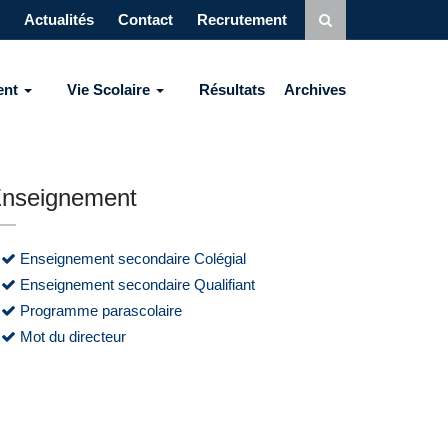
Actualités
Contact
Recrutement
ent
Vie Scolaire
Résultats
Archives
nseignement
Enseignement secondaire Colégial
Enseignement secondaire Qualifiant
Programme parascolaire
Mot du directeur