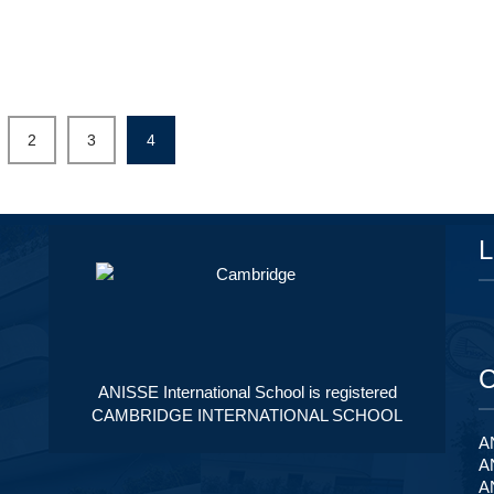
2
3
4
L
C
ANISSE International School is registered
CAMBRIDGE INTERNATIONAL SCHOOL
AN
A
A