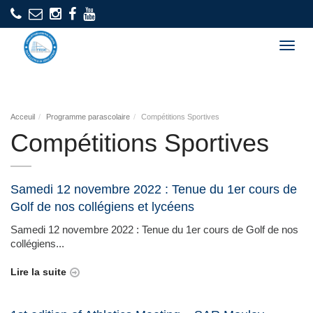
Togg
navig
Acceuil
Programme parascolaire
Compétitions Sportives
Compétitions Sportives
Samedi 12 novembre 2022 : Tenue du 1er cours de
Golf de nos collégiens et lycéens
Samedi 12 novembre 2022 : Tenue du 1er cours de Golf de nos
collégiens...
Lire la suite